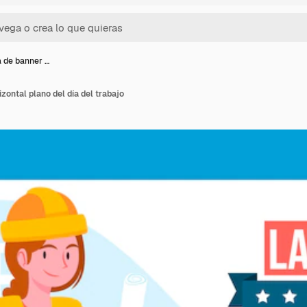
la de banner …
izontal plano del día del trabajo