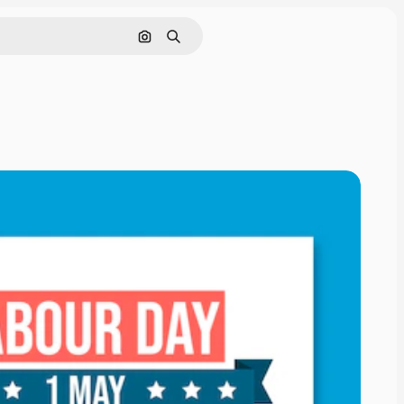
Buscar por imagen
Buscar