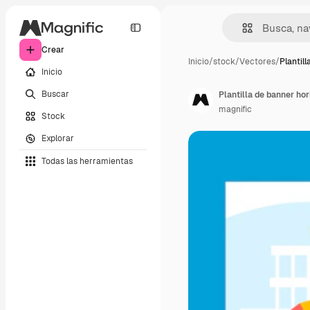
Crear
Inicio
/
stock
/
Vectores
/
Plantil
Inicio
Buscar
Plantilla de banner hor
magnific
Stock
Explorar
Todas las herramientas