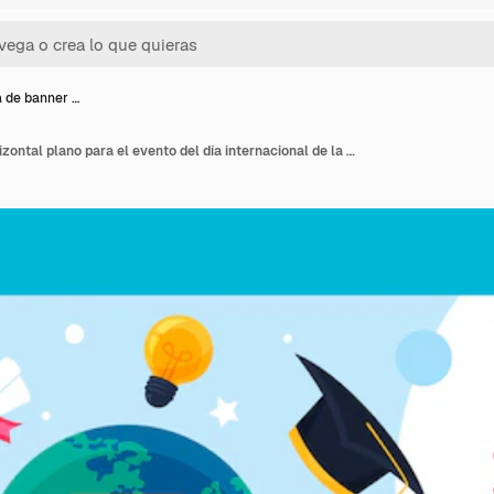
la de banner …
Plantilla de banner horizontal plano para el evento del día internacional de la educación