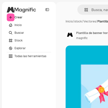
Crear
Inicio
/
stock
/
Vectores
/
Plantil
Inicio
Buscar
magnific
Stock
Explorar
Todas las herramientas