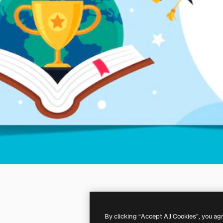
By clicking “Accept All Cookies”, you ag