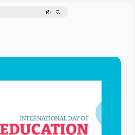
Buscar por imagen
Buscar