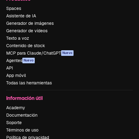
Spaces
Asistente de IA
Generador de imágenes
Generador de vídeos
Texto a voz
Contenido de stock
MCP para Claude/ChatGPT
Nuevo
Agentes
Nuevo
API
App móvil
Todas las herramientas
Información útil
Academy
Documentación
Soporte
Términos de uso
Política de privacidad