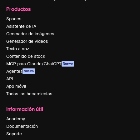
Productos
Spaces
Asistente de IA
Generador de imágenes
Generador de vídeos
Texto a voz
Contenido de stock
MCP para Claude/ChatGPT
Nuevo
Agentes
Nuevo
API
App móvil
Todas las herramientas
Información útil
Academy
Documentación
Soporte