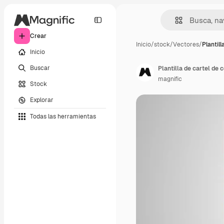
Crear
Inicio
/
stock
/
Vectores
/
Plantill
Inicio
Buscar
Plantilla de cartel de 
magnific
Stock
Explorar
Todas las herramientas