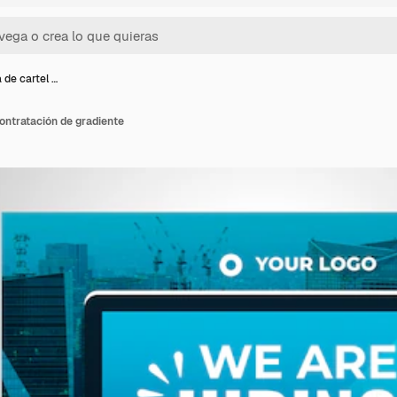
a de cartel …
contratación de gradiente