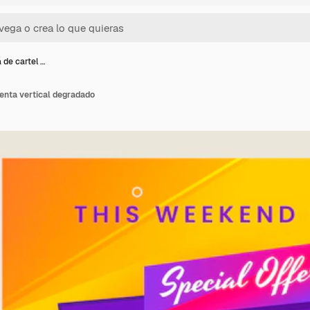
a de cartel …
venta vertical degradado