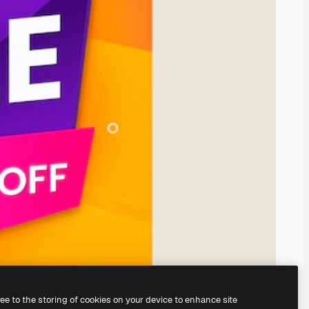
ree to the storing of cookies on your device to enhance site