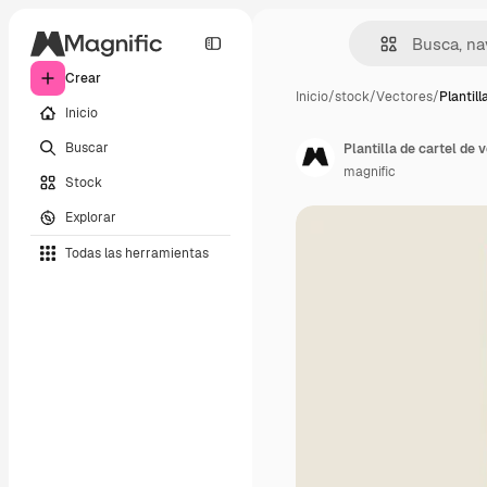
Crear
Inicio
/
stock
/
Vectores
/
Plantill
Inicio
Buscar
Plantilla de cartel de 
magnific
Stock
Explorar
Todas las herramientas