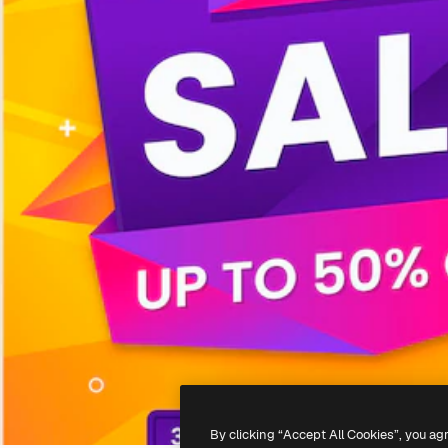
By clicking “Accept All Cookies”, you ag