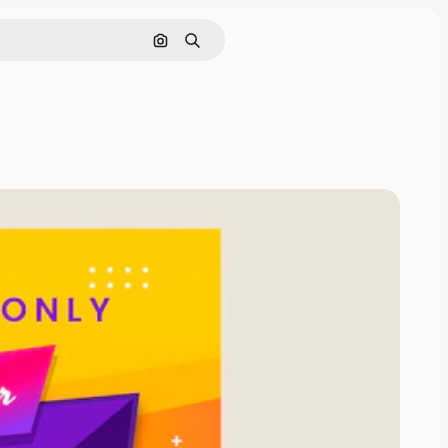
Buscar por imagen
Buscar