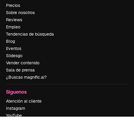
Precios
Sobre nosotros
Reviews
Empleo
Tendencias de búsqueda
Blog
Eventos
Slidesgo
Vender contenido
Sala de prensa
¿Buscas magnific.ai?
Síguenos
Atención al cliente
Instagram
YouTube
LinkedIn
TikTok