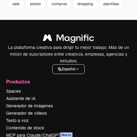
sale
poster
compras
shopping
plantillas
La plataforma creativa para dirigir tu mejor trabajo. Más de un
millón de suscriptores entre creativos, empresas, agencias y
estudios.
Español
Productos
Spaces
Asistente de IA
Generador de imágenes
Generador de vídeos
Texto a voz
Contenido de stock
MCP para Claude/ChatGPT
Nuevo