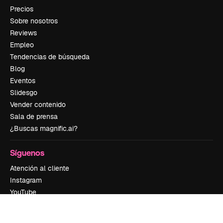
Precios
Sobre nosotros
Reviews
Empleo
Tendencias de búsqueda
Blog
Eventos
Slidesgo
Vender contenido
Sala de prensa
¿Buscas magnific.ai?
Síguenos
Atención al cliente
Instagram
YouTube
LinkedIn
TikTok