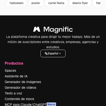
halloween
poster
cartel fiesta
diseno flyer
flat
La plataforma creativa para dirigir tu mejor trabajo. Más de un
millón de suscriptores entre creativos, empresas, agencias y
estudios.
Español
Productos
Spaces
Asistente de IA
Generador de imágenes
Generador de vídeos
Texto a voz
Contenido de stock
MCP para Claude/ChatGPT
Nuevo