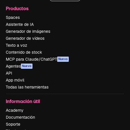
Productos
Spaces
Asistente de IA
Generador de imágenes
Generador de vídeos
Texto a voz
Contenido de stock
MCP para Claude/ChatGPT
Nuevo
Agentes
Nuevo
API
App móvil
Todas las herramientas
Información útil
Academy
Documentación
Soporte