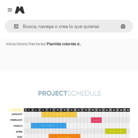
Magnific
Close menu
Buscar
Inicio
/
stock
/
Vectores
/
Plantilla colorida d…