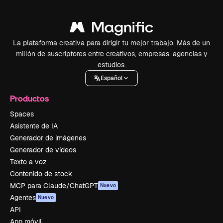
La plataforma creativa para dirigir tu mejor trabajo. Más de un
millón de suscriptores entre creativos, empresas, agencias y
estudios.
Español
Productos
Spaces
Asistente de IA
Generador de imágenes
Generador de vídeos
Texto a voz
Contenido de stock
MCP para Claude/ChatGPT
Nuevo
Agentes
Nuevo
API
App móvil