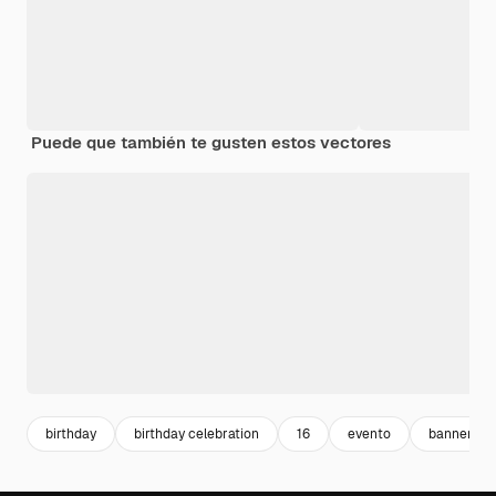
Puede que también te gusten estos vectores
birthday
birthday celebration
16
evento
banner we