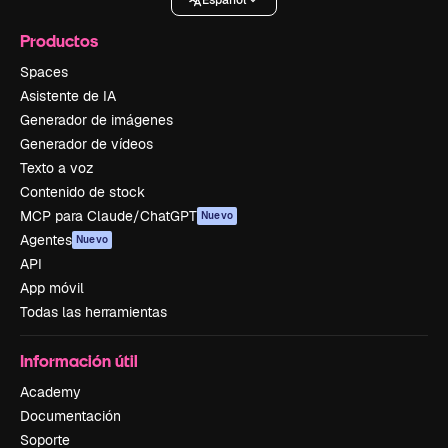
Productos
Spaces
Asistente de IA
Generador de imágenes
Generador de vídeos
Texto a voz
Contenido de stock
MCP para Claude/ChatGPT
Nuevo
Agentes
Nuevo
API
App móvil
Todas las herramientas
Información útil
Academy
Documentación
Soporte