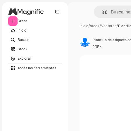
Crear
Inicio
/
stock
/
Vectores
/
Plantill
Inicio
Buscar
Plantilla de etiqueta 
brgfx
Stock
Explorar
Todas las herramientas