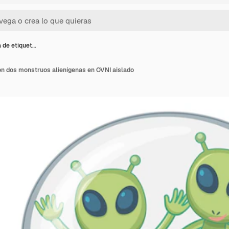
a de etiquet…
con dos monstruos alienígenas en OVNI aislado