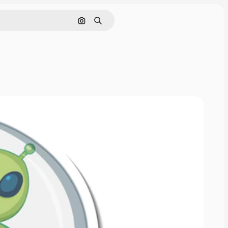
Buscar por imagen
Buscar