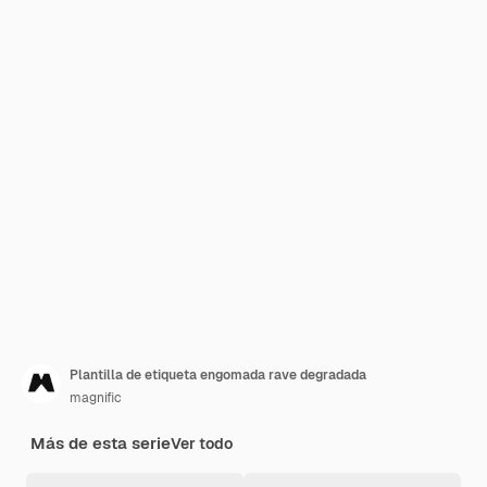
Plantilla de etiqueta engomada rave degradada
magnific
Más de esta serie
Ver todo