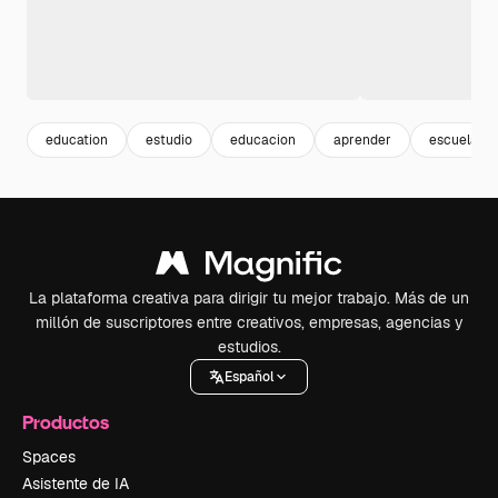
education
estudio
educacion
aprender
escuela
La plataforma creativa para dirigir tu mejor trabajo. Más de un
millón de suscriptores entre creativos, empresas, agencias y
estudios.
Español
Productos
Spaces
Asistente de IA