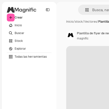
Crear
Inicio
/
stock
/
Vectores
/
Plantill
Inicio
Buscar
Plantilla de flyer de 
magnific
Stock
Explorar
Todas las herramientas