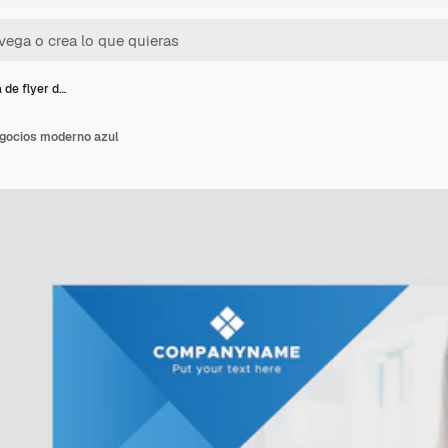
a de flyer d…
negocios moderno azul