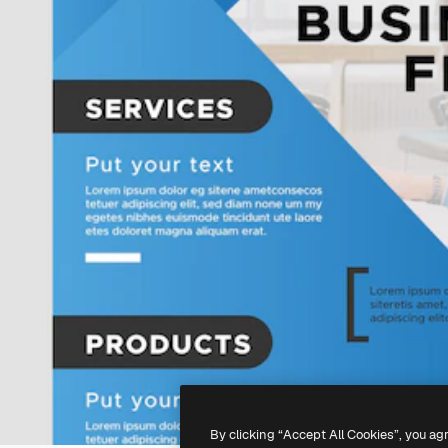
By clicking “Accept All Cookies”, you ag