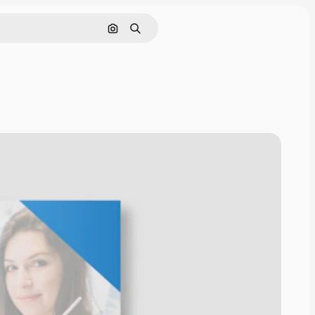
Buscar por imagen
Buscar