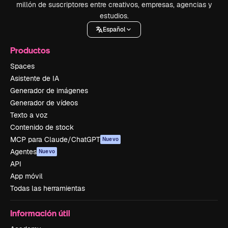
millón de suscriptores entre creativos, empresas, agencias y
estudios.
Español
Productos
Spaces
Asistente de IA
Generador de imágenes
Generador de vídeos
Texto a voz
Contenido de stock
MCP para Claude/ChatGPT
Nuevo
Agentes
Nuevo
API
App móvil
Todas las herramientas
Información útil