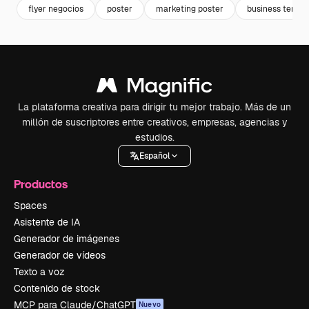
flyer negocios
poster
marketing poster
business templ
La plataforma creativa para dirigir tu mejor trabajo. Más de un
millón de suscriptores entre creativos, empresas, agencias y
estudios.
Español
Productos
Spaces
Asistente de IA
Generador de imágenes
Generador de vídeos
Texto a voz
Contenido de stock
MCP para Claude/ChatGPT
Nuevo