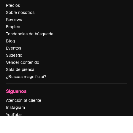
Precios
Sobre nosotros
Reviews
Empleo
Tendencias de búsqueda
Blog
Eventos
Slidesgo
Vender contenido
Sala de prensa
¿Buscas magnific.ai?
Síguenos
Atención al cliente
Instagram
YouTube
LinkedIn
TikTok