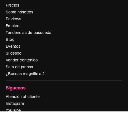
Precios
Sobre nosotros
Reviews
Empleo
Tendencias de búsqueda
Blog
Eventos
Slidesgo
Vender contenido
Sala de prensa
¿Buscas magnific.ai?
Síguenos
Atención al cliente
Instagram
YouTube
LinkedIn
TikTok