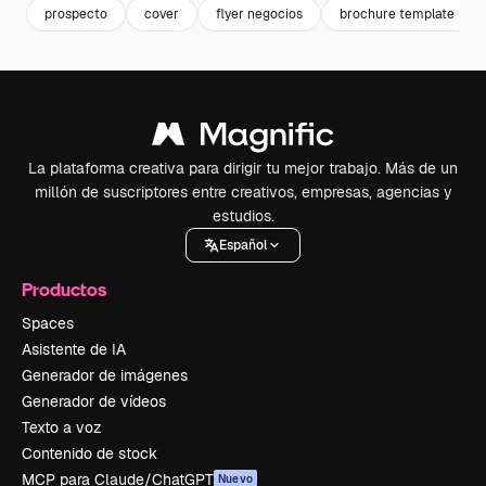
prospecto
cover
flyer negocios
brochure template
La plataforma creativa para dirigir tu mejor trabajo. Más de un
millón de suscriptores entre creativos, empresas, agencias y
estudios.
Español
Productos
Spaces
Asistente de IA
Generador de imágenes
Generador de vídeos
Texto a voz
Contenido de stock
MCP para Claude/ChatGPT
Nuevo