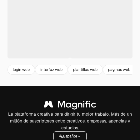
login web
interfaz web
plantillas web
paginas web
La plataforma creativa para dirigir tu mejor trabajo. Más de un
millón de suscriptores entre creativos, empresas, agencias y
estudios.
Español