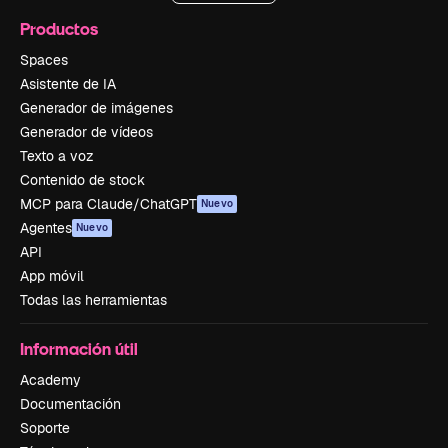
Productos
Spaces
Asistente de IA
Generador de imágenes
Generador de vídeos
Texto a voz
Contenido de stock
MCP para Claude/ChatGPT
Nuevo
Agentes
Nuevo
API
App móvil
Todas las herramientas
Información útil
Academy
Documentación
Soporte