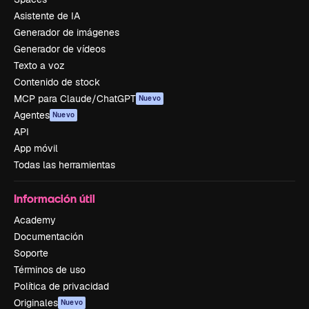
Asistente de IA
Generador de imágenes
Generador de vídeos
Texto a voz
Contenido de stock
MCP para Claude/ChatGPT
Nuevo
Agentes
Nuevo
API
App móvil
Todas las herramientas
Información útil
Academy
Documentación
Soporte
Términos de uso
Política de privacidad
Originales
Nuevo