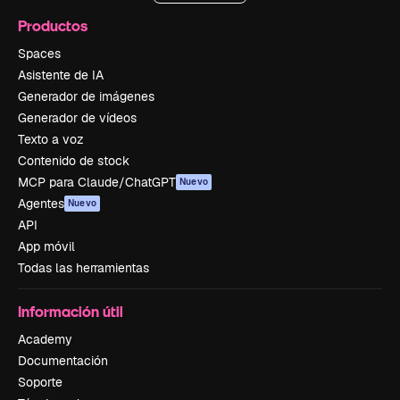
Productos
Spaces
Asistente de IA
Generador de imágenes
Generador de vídeos
Texto a voz
Contenido de stock
MCP para Claude/ChatGPT
Nuevo
Agentes
Nuevo
API
App móvil
Todas las herramientas
Información útil
Academy
Documentación
Soporte