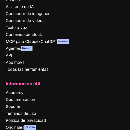
Asistente de IA
Generador de imágenes
Generador de vídeos
Texto a voz
Contenido de stock
MCP para Claude/ChatGPT
Nuevo
Agentes
Nuevo
API
App móvil
Todas las herramientas
Información útil
Academy
Documentación
Soporte
Términos de uso
Política de privacidad
Originales
Nuevo