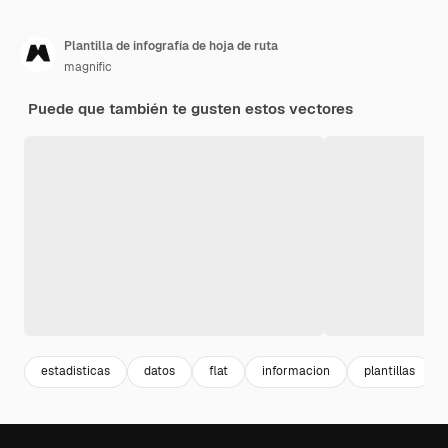
Plantilla de infografía de hoja de ruta
magnific
Puede que también te gusten estos vectores
estadisticas
datos
flat
informacion
plantillas