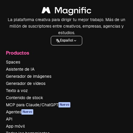
La plataforma creativa para dirigir tu mejor trabajo. Más de un
millón de suscriptores entre creativos, empresas, agencias y
estudios.
Español
Productos
Spaces
Asistente de IA
Generador de imágenes
Generador de vídeos
Texto a voz
Contenido de stock
MCP para Claude/ChatGPT
Nuevo
Agentes
Nuevo
API
App móvil