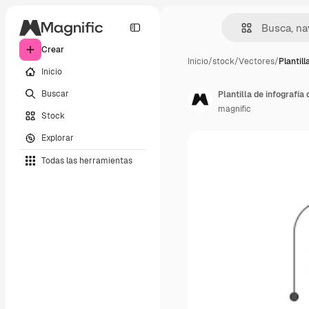
Crear
Inicio
/
stock
/
Vectores
/
Plantill
Inicio
Buscar
Plantilla de infografía
magnific
Stock
Explorar
Todas las herramientas