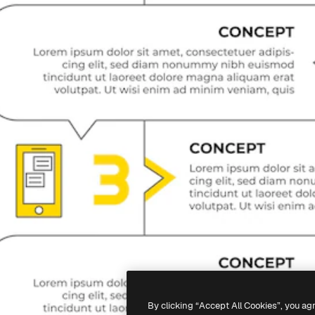
By clicking “Accept All Cookies”, you ag