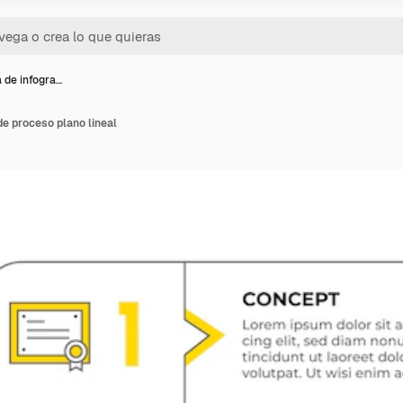
a de infogra…
 de proceso plano lineal