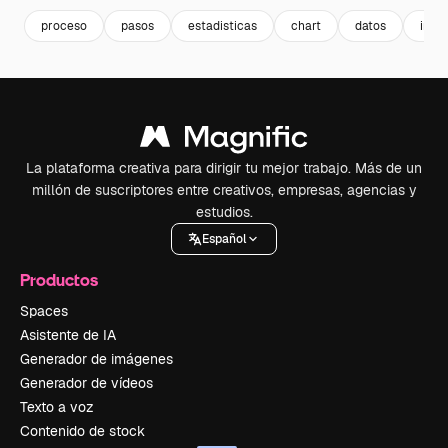
proceso
pasos
estadisticas
chart
datos
info
La plataforma creativa para dirigir tu mejor trabajo. Más de un
millón de suscriptores entre creativos, empresas, agencias y
estudios.
Español
Productos
Spaces
Asistente de IA
Generador de imágenes
Generador de vídeos
Texto a voz
Contenido de stock