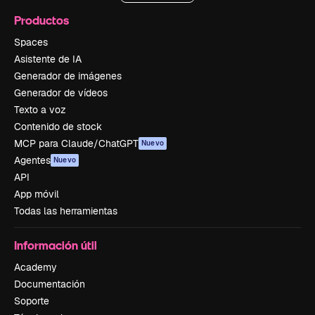
Productos
Spaces
Asistente de IA
Generador de imágenes
Generador de vídeos
Texto a voz
Contenido de stock
MCP para Claude/ChatGPT
Nuevo
Agentes
Nuevo
API
App móvil
Todas las herramientas
Información útil
Academy
Documentación
Soporte