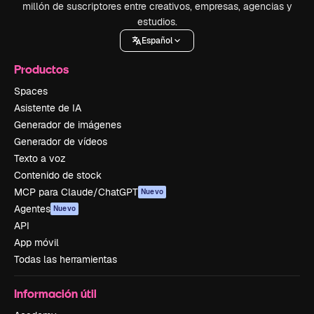
millón de suscriptores entre creativos, empresas, agencias y
estudios.
Español
Productos
Spaces
Asistente de IA
Generador de imágenes
Generador de vídeos
Texto a voz
Contenido de stock
MCP para Claude/ChatGPT
Nuevo
Agentes
Nuevo
API
App móvil
Todas las herramientas
Información útil