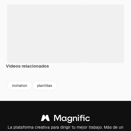
Vídeos relacionados
Premium
Premium
Premium
Premium
invitation
plantillas
La plataforma creativa para dirigir tu mejor trabajo. Más de un