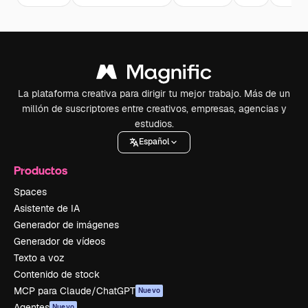
La plataforma creativa para dirigir tu mejor trabajo. Más de un
millón de suscriptores entre creativos, empresas, agencias y
estudios.
Español
Productos
Spaces
Asistente de IA
Generador de imágenes
Generador de vídeos
Texto a voz
Contenido de stock
MCP para Claude/ChatGPT
Nuevo
Agentes
Nuevo