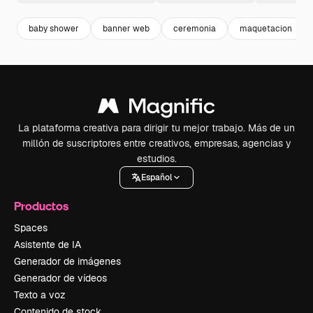
baby shower
banner web
ceremonia
maquetacion
La plataforma creativa para dirigir tu mejor trabajo. Más de un
millón de suscriptores entre creativos, empresas, agencias y
estudios.
Español
Productos
Spaces
Asistente de IA
Generador de imágenes
Generador de vídeos
Texto a voz
Contenido de stock