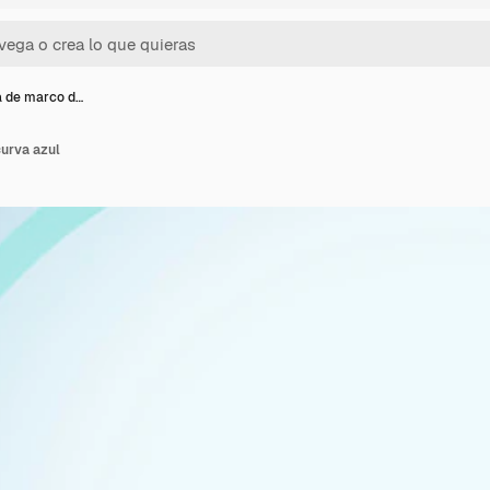
la de marco d…
curva azul