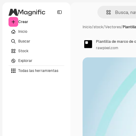
Crear
Inicio
/
stock
/
Vectores
/
Plantil
Inicio
Buscar
Plantilla de marco de 
rawpixel.com
Stock
Explorar
Todas las herramientas