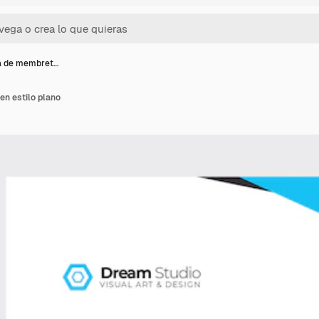
la de membret…
en estilo plano