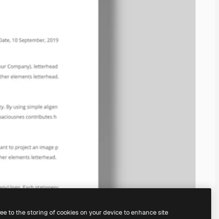
ree to the storing of cookies on your device to enhance site