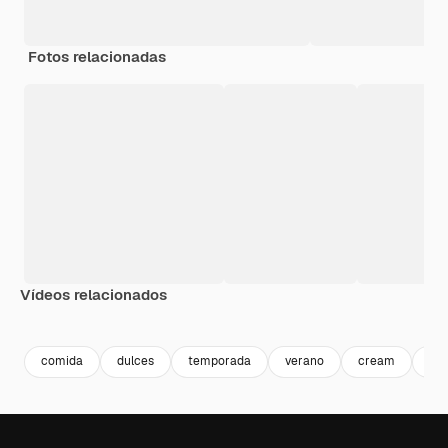
Fotos relacionadas
Vídeos relacionados
Premium
Premium
comida
dulces
temporada
verano
cream
pla