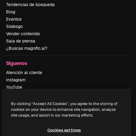
Tendencias de búsqueda
Blog
Eventos
Slidesgo
Vender contenido
Sala de prensa
¿Buscas magnific.ai?
Síguenos
Atención al cliente
Instagram
YouTube
LinkedIn
TikTok
By clicking “Accept All Cookies”, you agree to the storing of
Discord
cookies on your device to enhance site navigation, analyze
site usage, and assist in our marketing efforts.
X
Reddit
Cookies settings