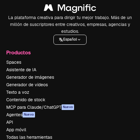
La plataforma creativa para dirigir tu mejor trabajo. Más de un
millón de suscriptores entre creativos, empresas, agencias y
estudios.
Español
Productos
Spaces
Asistente de IA
Generador de imágenes
Generador de vídeos
Texto a voz
Contenido de stock
MCP para Claude/ChatGPT
Nuevo
Agentes
Nuevo
API
App móvil
Todas las herramientas