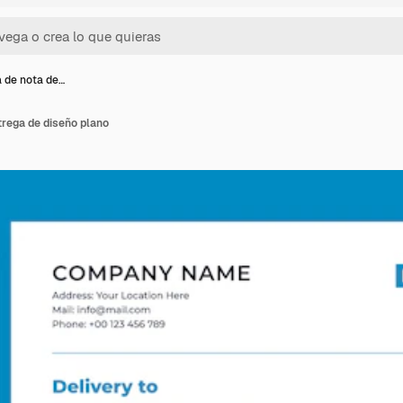
la de nota de…
ntrega de diseño plano