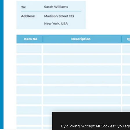
By clicking “Accept All Cookies”, you ag