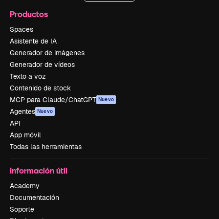
Productos
Spaces
Asistente de IA
Generador de imágenes
Generador de vídeos
Texto a voz
Contenido de stock
MCP para Claude/ChatGPT
Nuevo
Agentes
Nuevo
API
App móvil
Todas las herramientas
Información útil
Academy
Documentación
Soporte