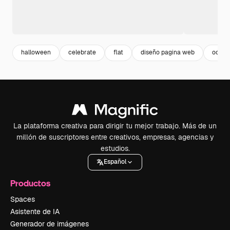
halloween
celebrate
flat
diseño pagina web
octub
La plataforma creativa para dirigir tu mejor trabajo. Más de un
millón de suscriptores entre creativos, empresas, agencias y
estudios.
Español
Productos
Spaces
Asistente de IA
Generador de imágenes