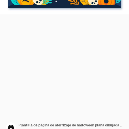
Plantilla de página de aterrizaje de halloween plana dibujada a mano