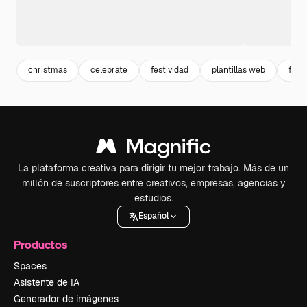
christmas
celebrate
festividad
plantillas web
flat
La plataforma creativa para dirigir tu mejor trabajo. Más de un
millón de suscriptores entre creativos, empresas, agencias y
estudios.
Español
Productos
Spaces
Asistente de IA
Generador de imágenes