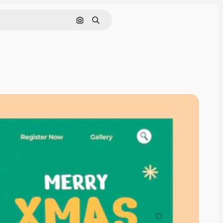
Buscar por imagen
Buscar