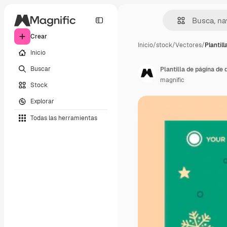
Crear
Inicio
/
stock
/
Vectores
/
Plantill
Inicio
Buscar
Plantilla de página de
magnific
Stock
Explorar
Todas las herramientas