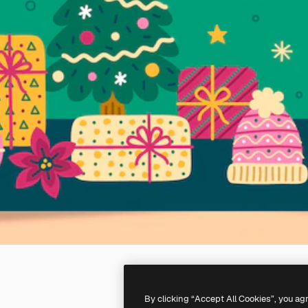
By clicking “Accept All Cookies”, you ag