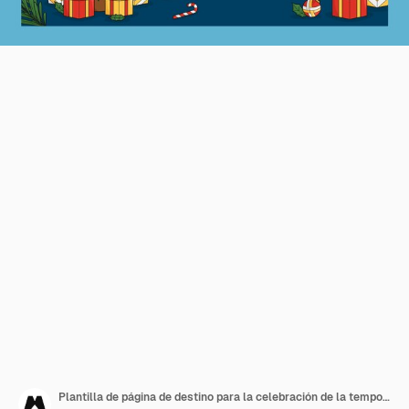
Plantilla de página de destino para la celebración de la temporada navideña.