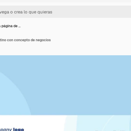
a página de …
stino con concepto de negocios