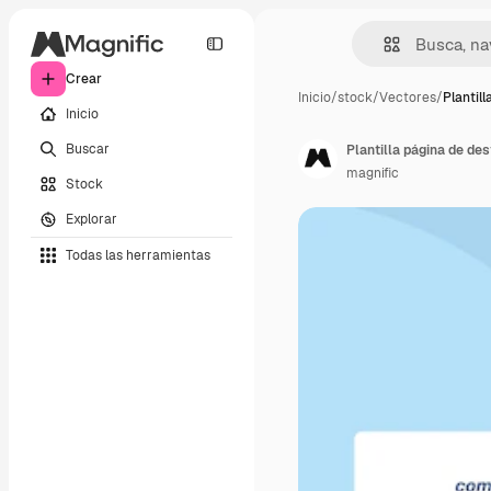
Crear
Inicio
/
stock
/
Vectores
/
Plantill
Inicio
Buscar
Plantilla página de de
magnific
Stock
Explorar
Todas las herramientas