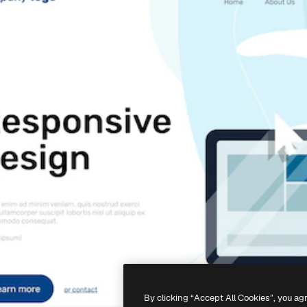
By clicking “Accept All Cookies”, you ag