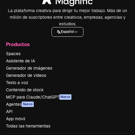
La plataforma creativa para dirigir tu mejor trabajo. Más de un
millón de suscriptores entre creativos, empresas, agencias y
estudios.
Español
Productos
Spaces
Asistente de IA
Generador de imágenes
Generador de vídeos
Texto a voz
Contenido de stock
MCP para Claude/ChatGPT
Nuevo
Agentes
Nuevo
API
App móvil
Todas las herramientas