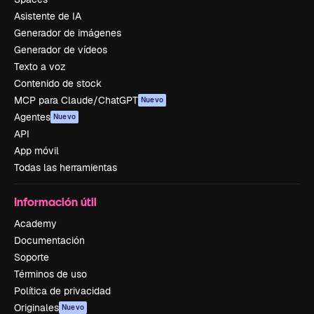
Asistente de IA
Generador de imágenes
Generador de vídeos
Texto a voz
Contenido de stock
MCP para Claude/ChatGPT
Nuevo
Agentes
Nuevo
API
App móvil
Todas las herramientas
Información útil
Academy
Documentación
Soporte
Términos de uso
Política de privacidad
Originales
Nuevo