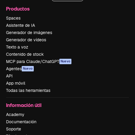
Productos
Spaces
Asistente de IA
Generador de imágenes
Generador de vídeos
Texto a voz
Contenido de stock
MCP para Claude/ChatGPT
Nuevo
Agentes
Nuevo
API
App móvil
Todas las herramientas
Información útil
Academy
Documentación
Soporte