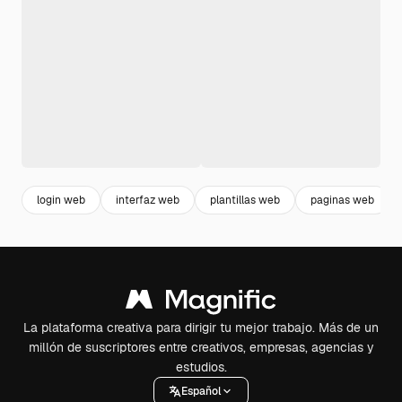
login web
interfaz web
plantillas web
paginas web
La plataforma creativa para dirigir tu mejor trabajo. Más de un
millón de suscriptores entre creativos, empresas, agencias y
estudios.
Español