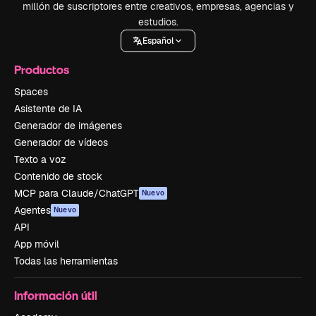
millón de suscriptores entre creativos, empresas, agencias y
estudios.
Español
Productos
Spaces
Asistente de IA
Generador de imágenes
Generador de vídeos
Texto a voz
Contenido de stock
MCP para Claude/ChatGPT
Nuevo
Agentes
Nuevo
API
App móvil
Todas las herramientas
Información útil