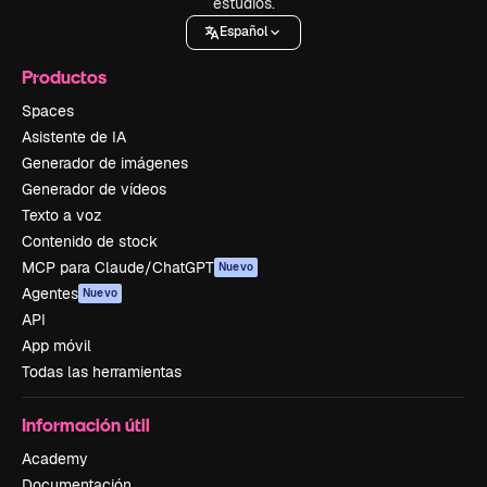
estudios.
Español
Productos
Spaces
Asistente de IA
Generador de imágenes
Generador de vídeos
Texto a voz
Contenido de stock
MCP para Claude/ChatGPT
Nuevo
Agentes
Nuevo
API
App móvil
Todas las herramientas
Información útil
Academy
Documentación