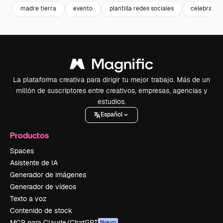
madre tierra
evento
plantilla redes sociales
celebrate
La plataforma creativa para dirigir tu mejor trabajo. Más de un
millón de suscriptores entre creativos, empresas, agencias y
estudios.
Español
Productos
Spaces
Asistente de IA
Generador de imágenes
Generador de vídeos
Texto a voz
Contenido de stock
MCP para Claude/ChatGPT
Nuevo