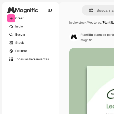
Crear
Inicio
/
stock
/
Vectores
/
Plantill
Inicio
Buscar
Plantilla plana de port
magnific
Stock
Explorar
Todas las herramientas