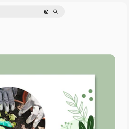
Buscar por imagen
Buscar