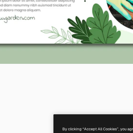
By clicking “Accept All Cookies”, you ag