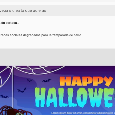
la de portada…
Plantilla de portada de redes sociales degradados para la temporada de halloween