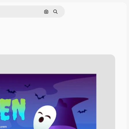
Buscar por imagen
Buscar