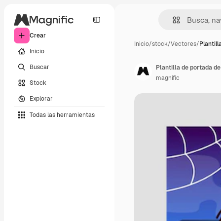
Crear
Inicio
/
stock
/
Vectores
/
Plantil
Inicio
Buscar
magnific
Stock
Explorar
Todas las herramientas