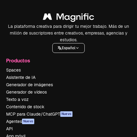
La plataforma creativa para dirigir tu mejor trabajo. Más de un
millón de suscriptores entre creativos, empresas, agencias y
estudios.
Español
Productos
Spaces
Asistente de IA
Generador de imágenes
Generador de vídeos
Texto a voz
Contenido de stock
MCP para Claude/ChatGPT
Nuevo
Agentes
Nuevo
API
App móvil