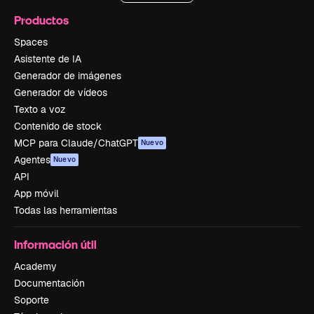
Productos
Spaces
Asistente de IA
Generador de imágenes
Generador de vídeos
Texto a voz
Contenido de stock
MCP para Claude/ChatGPT
Nuevo
Agentes
Nuevo
API
App móvil
Todas las herramientas
Información útil
Academy
Documentación
Soporte