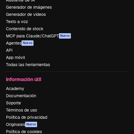
Generador de imágenes
Generador de vídeos
Texto a voz
Contenido de stock
MCP para Claude/ChatGPT
Nuevo
Agentes
Nuevo
API
App móvil
Todas las herramientas
Información útil
Academy
Documentación
Soporte
Términos de uso
Política de privacidad
Originales
Nuevo
Política de cookies